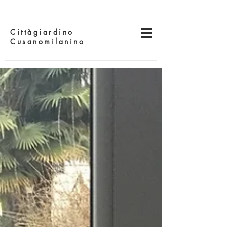
Cittàgiardino
Cusanomilanino