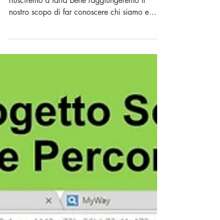
Progetto Comunicazione
esterna
Comunicare è una azione importante e se
riusciremo a farla bene raggiungeremo il
nostro scopo di far conoscere chi siamo e
cosa facciamo,...