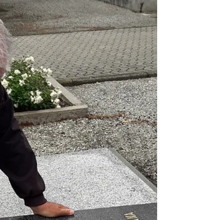
Anche quest’anno, come ormai da cinque
anni, la nostra Associazione ha
accompagnato i bambini delle scuole
elementari di Cusano Milanino,...