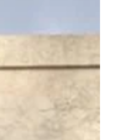
Luigi Buffoli intenti a rastrellare le foglie...