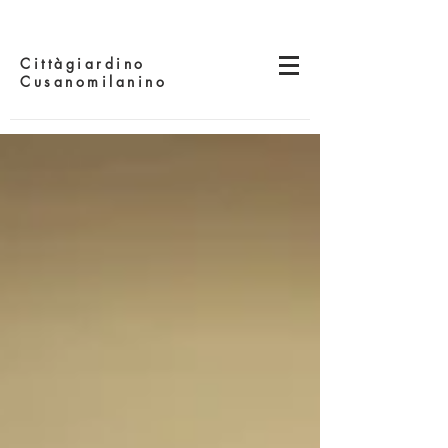
Cittàgiardino
Cusanomilanino