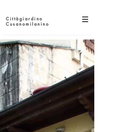
Cittàgiardino
Cusanomilanino