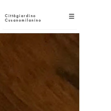
Cittàgiardino
Cusanomilanino