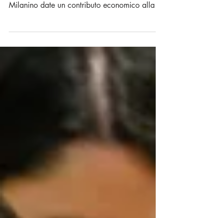
Le nostre convenzioni
I vantaggi di essere socio degli Amici del
Milanino. Associandovi agli Amici del
Milanino date un contributo economico alla
realizzazione...