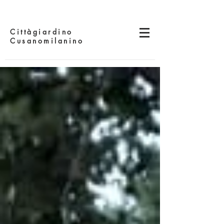
Cittàgiardino
Cusanomilanino