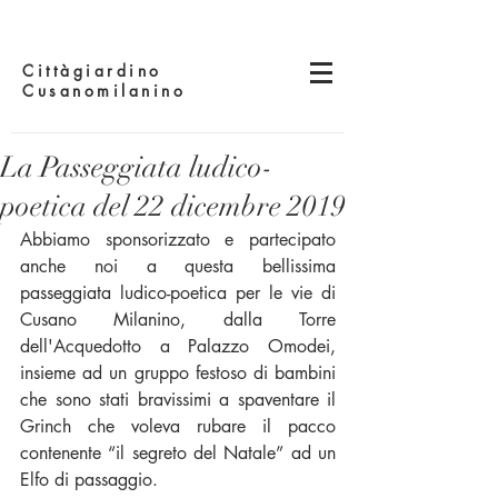
Cittàgiardino
Cusanomilanino
La Passeggiata ludico-
poetica del 22 dicembre 2019
Abbiamo sponsorizzato e partecipato 
anche noi a questa bellissima 
passeggiata ludico-poetica per le vie di 
Cusano Milanino, dalla Torre 
dell'Acquedotto a Palazzo Omodei, 
insieme ad un gruppo festoso di bambini 
che sono stati bravissimi a spaventare il 
Grinch che voleva rubare il pacco 
contenente “il segreto del Natale” ad un 
Elfo di passaggio.