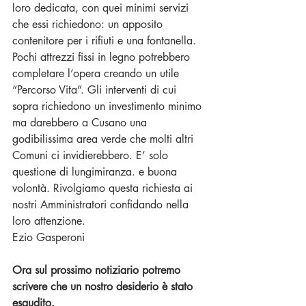
loro dedicata, con quei minimi servizi 
che essi richiedono: un apposito 
contenitore per i rifiuti e una fontanella. 
Pochi attrezzi fissi in legno potrebbero 
completare l’opera creando un utile 
“Percorso Vita”. Gli interventi di cui 
sopra richiedono un investimento minimo 
ma darebbero a Cusano una 
godibilissima area verde che molti altri 
Comuni ci invidierebbero. E’ solo 
questione di lungimiranza. e buona 
volontà. Rivolgiamo questa richiesta ai 
nostri Amministratori confidando nella 
loro attenzione.
Ezio Gasperoni
Ora sul prossimo notiziario potremo 
scrivere che un nostro desiderio è stato 
esaudito.