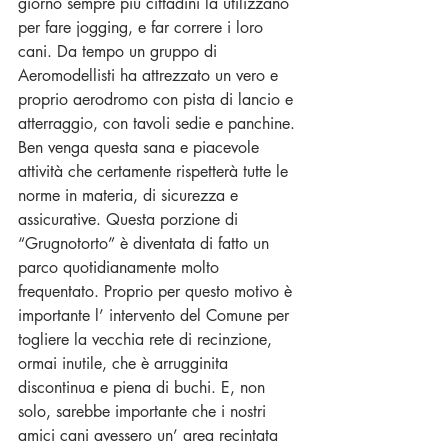
giorno sempre più cittadini la utilizzano 
per fare jogging, e far correre i loro 
cani. Da tempo un gruppo di 
Aeromodellisti ha attrezzato un vero e 
proprio aerodromo con pista di lancio e 
atterraggio, con tavoli sedie e panchine. 
Ben venga questa sana e piacevole 
attività che certamente rispetterà tutte le 
norme in materia, di sicurezza e 
assicurative. Questa porzione di 
“Grugnotorto” è diventata di fatto un 
parco quotidianamente molto 
frequentato. Proprio per questo motivo è 
importante l’ intervento del Comune per 
togliere la vecchia rete di recinzione, 
ormai inutile, che è arrugginita 
discontinua e piena di buchi. E, non 
solo, sarebbe importante che i nostri 
amici cani avessero un’ area recintata 