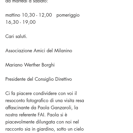
da martedí a sabato:
mattino 10,30 - 12,00   pomeriggio 
16,30 - 19,00
Cari saluti.
Associazione Amici del Milanino
Mariano Werther Borghi
Presidente del Consiglio Direttivo
Ci fa piacere condividere con voi il 
resoconto fotografico di una visita resa 
affascinante da Paola Ganzaroli, la 
nostra referente FAI. Paola si è 
piacevolmente dilungata con noi nel 
racconto sia in giardino, sotto un cielo 