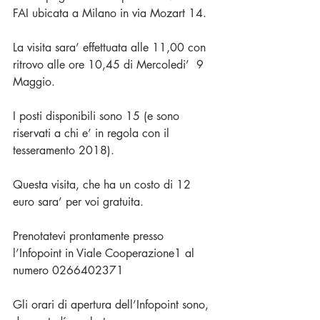
FAI ubicata a Milano in via Mozart 14.
La visita sara’ effettuata alle 11,00 con 
ritrovo alle ore 10,45 di Mercoledi’  9 
Maggio.
I posti disponibili sono 15 (e sono 
riservati a chi e’ in regola con il 
tesseramento 2018).
Questa visita, che ha un costo di 12 
euro sara’ per voi gratuita.
Prenotatevi prontamente presso 
l’Infopoint in Viale Cooperazione1 al 
numero 0266402371
Gli orari di apertura dell’Infopoint sono, 