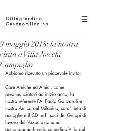
Cittàgiardino
Cusanomilanino
9 maggio 2018: la nostra
visita a Villa Necchi
Campiglio
Abbiamo ricevuto un piacevole invito:
Care Amiche ed Amici, come 
preannunciatovi ad inizio anno, la 
nostra referente FAI Paola Ganzaroli e 
nostra Amica del Milanino, sara’ lieta di 
accogliere il CD  ed i soci dei Gruppi di 
lavoro dell’Associazione ed 
accompagnarli nella splendida Villa del 