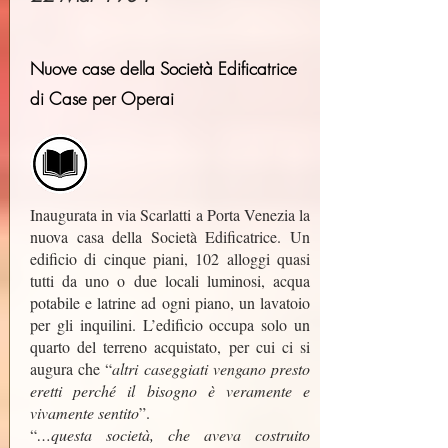
Nuove case della Società Edificatrice
di Case per Operai
Inaugurata in via Scarlatti a Porta Venezia la
nuova casa della Società Edificatrice. Un
edificio di cinque piani, 102 alloggi quasi
tutti da uno o due locali luminosi, acqua
potabile e latrine ad ogni piano, un lavatoio
per gli inquilini. L’edificio occupa solo un
quarto del terreno acquistato, per cui ci si
augura che “
altri caseggiati vengano presto
eretti perché il bisogno è veramente e
vivamente sentito
”.
“
…questa società, che aveva costruito