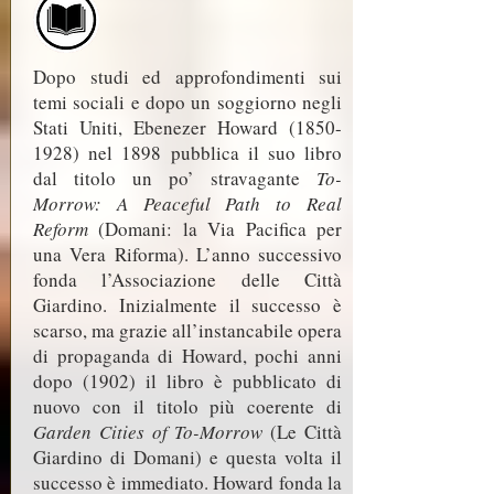
Dopo studi ed approfondimenti sui
temi sociali e dopo un soggiorno negli
Stati Uniti, Ebenezer Howard
(1850-
1928)
nel 1898 pubblica il suo libro
dal titolo un po’ stravagante
To-
Morrow: A Peaceful Path to Real
Reform
(Domani: la Via Pacifica per
una Vera Riforma). L’anno successivo
fonda l’Associazione delle Città
Giardino. Inizialmente il successo è
scarso, ma grazie all’instancabile opera
di propaganda di Howard, pochi anni
dopo (1902) il libro è pubblicato di
nuovo con il titolo più coerente di
Garden Cities of To-Morrow
(Le Città
Giardino di Domani) e questa volta il
successo è immediato. Howard fonda la