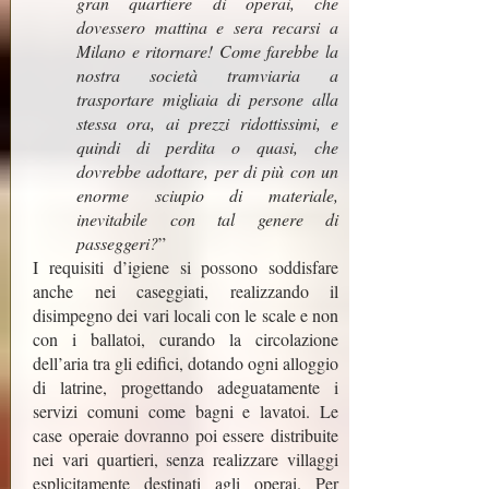
gran quartiere di operai, che
dovessero mattina e sera recarsi a
Milano e ritornare! Come farebbe la
nostra società tramviaria a
trasportare migliaia di persone alla
stessa ora, ai prezzi ridottissimi, e
quindi di perdita o quasi, che
dovrebbe adottare, per di più con un
enorme sciupio di materiale,
inevitabile con tal genere di
passeggeri?
”
I requisiti d’igiene si possono soddisfare
anche nei caseggiati, realizzando il
disimpegno dei vari locali con le scale e non
con i ballatoi, curando la circolazione
dell’aria tra gli edifici, dotando ogni alloggio
di latrine, progettando adeguatamente i
servizi comuni come bagni e lavatoi. Le
case operaie dovranno poi essere distribuite
nei vari quartieri, senza realizzare villaggi
esplicitamente destinati agli operai. Per