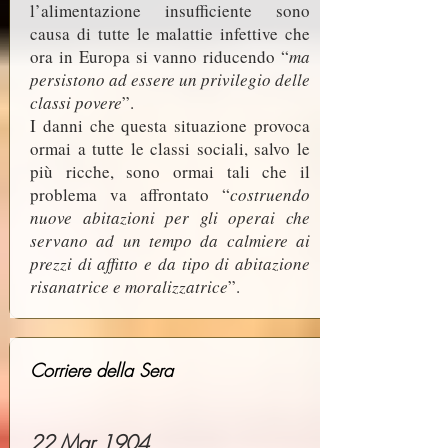
l’alimentazione insufficiente sono
causa di tutte le malattie infettive che
ora in Europa si vanno riducendo “
ma
persistono ad essere un privilegio delle
classi povere
”.
I danni che questa situazione provoca
ormai a tutte le classi sociali, salvo le
più ricche, sono ormai tali che il
problema va affrontato “
costruendo
nuove abitazioni per gli operai che
servano ad un tempo da calmiere ai
prezzi di affitto e da tipo di abitazione
risanatrice e moralizzatrice
”.
Corriere della Sera
22 Mar 1904