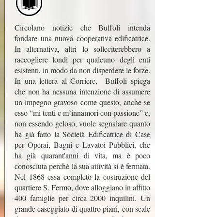
Circolano notizie che Buffoli intenda
fondare una nuova cooperativa edificatrice.
In alternativa, altri lo solleciterebbero a
raccogliere fondi per qualcuno degli enti
esistenti, in modo da non disperdere le forze.
In una lettera al Corriere, Buffoli spiega
che non ha nessuna intenzione di assumere
un impegno gravoso come questo, anche se
esso “mi tenti e m’innamori con passione” e,
non essendo geloso, vuole segnalare quanto
ha già fatto la Società Edificatrice di Case
per Operai, Bagni e Lavatoi Pubblici, che
ha già quarant'anni di vita, ma è poco
conosciuta perché la sua attività si è fermata.
Nel 1868 essa completò la costruzione del
quartiere S. Fermo, dove alloggiano in affitto
400 famiglie per circa 2000 inquilini. Un
grande caseggiato di quattro piani, con scale