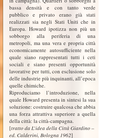
in campagna). Quartieri o sobborghi a
bassa densità e con tanto verde
pubblico e privato erano già stati
realizzati sia negli Stati Uniti che in
Europa. Howard ipotizza non più un
sobborgo alla periferia di una
metropoli, ma una vera e propria città
economicamente autosufficiente nella
quale siano rappresentati tutti i ceti
sociali e siano presenti opportunità
lavorative per tutti, con esclusione solo
delle industrie più inquinanti, all’epoca
quelle chimiche.
Riproduciamo l’introduzione, nella
quale Howard presenta in sintesi la sua
soluzione: costruire qualcosa che abbia
una forza attrattiva superiore a quella
della città: la città-campagna.
[
tratto da L’idea della Città Giardino –
ed. Calderini, Bologna 1962
]