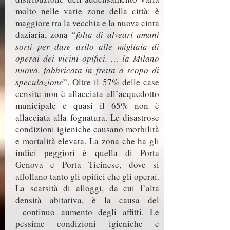
molto nelle varie zone della città: è
maggiore tra la vecchia e la nuova cinta
daziaria, zona “
folta di alveari umani
sorti per dare asilo alle migliaia di
operai dei vicini opifici. … la Milano
nuova, fabbricata in fretta a scopo di
speculazione
”. Oltre il 57% delle case
censite non è allacciata all’acquedotto
municipale e quasi il 65% non è
allacciata alla fognatura. Le disastrose
condizioni igieniche causano morbilità
e mortalità elevata. La zona che ha gli
indici peggiori è quella di Porta
Genova e Porta Ticinese, dove si
affollano tanto gli opifici che gli operai.
La scarsità di alloggi, da cui l’alta
densità abitativa, è la causa del
continuo aumento degli affitti. Le
pessime condizioni igieniche e