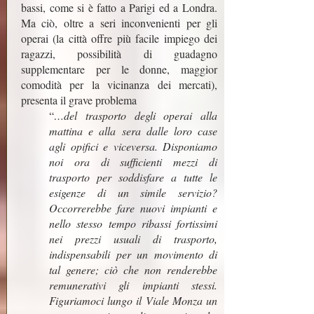
bassi, come si è fatto a Parigi ed a Londra.
Ma ciò, oltre a seri inconvenienti per gli
operai (la città offre più facile impiego dei
ragazzi, possibilità di guadagno
supplementare per le donne, maggior
comodità per la vicinanza dei mercati),
presenta il grave problema
“
…del trasporto degli operai alla
mattina e alla sera dalle loro case
agli opifici e viceversa. Disponiamo
noi ora di sufficienti mezzi di
trasporto per soddisfare a tutte le
esigenze di un simile servizio?
Occorrerebbe fare nuovi impianti e
nello stesso tempo ribassi fortissimi
nei prezzi usuali di trasporto,
indispensabili per un movimento di
tal genere; ciò che non renderebbe
remunerativi gli impianti stessi.
Figuriamoci lungo il Viale Monza un