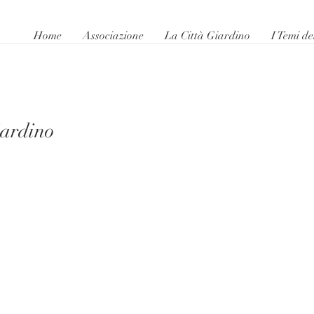
Home
Associazione
La Città Giardino
I Temi de
iardino