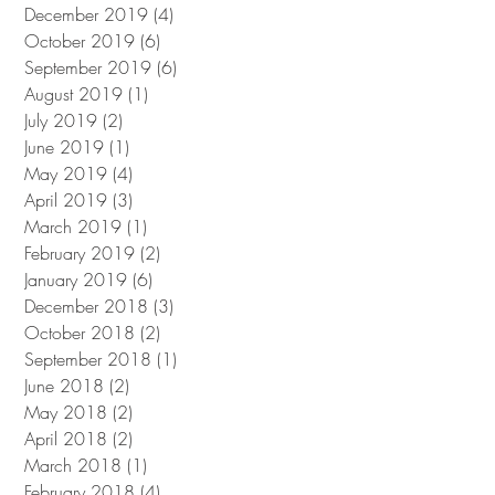
December 2019
(4)
4 posts
October 2019
(6)
6 posts
September 2019
(6)
6 posts
August 2019
(1)
1 post
July 2019
(2)
2 posts
June 2019
(1)
1 post
May 2019
(4)
4 posts
April 2019
(3)
3 posts
March 2019
(1)
1 post
February 2019
(2)
2 posts
January 2019
(6)
6 posts
December 2018
(3)
3 posts
October 2018
(2)
2 posts
September 2018
(1)
1 post
June 2018
(2)
2 posts
May 2018
(2)
2 posts
April 2018
(2)
2 posts
March 2018
(1)
1 post
February 2018
(4)
4 posts