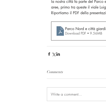
la nostra città fa parte del Parco
aree, primo tra queste il viale Luigi
Riportiamo il PDF della presentaz
Parco Nord e città giard
Download PDF • 9.56MB
Comments
Write a comment...