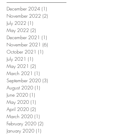
December 2024
(1)
1 post
November 2022
(2)
2 posts
July 2022
(1)
1 post
May 2022
(2)
2 posts
December 2021
(1)
1 post
November 2021
(6)
6 posts
October 2021
(1)
1 post
July 2021
(1)
1 post
May 2021
(2)
2 posts
March 2021
(1)
1 post
September 2020
(3)
3 posts
August 2020
(1)
1 post
June 2020
(1)
1 post
May 2020
(1)
1 post
April 2020
(2)
2 posts
March 2020
(1)
1 post
February 2020
(2)
2 posts
January 2020
(1)
1 post