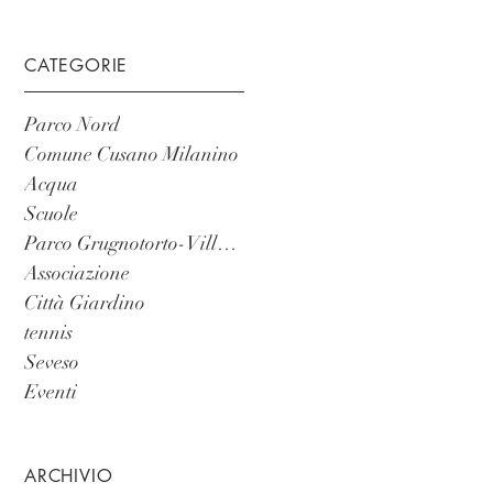
CATEGORIE
Parco Nord
Comune Cusano Milanino
Acqua
Scuole
Parco Grugnotorto-Villoresi
Associazione
Città Giardino
tennis
Seveso
Eventi
ARCHIVIO