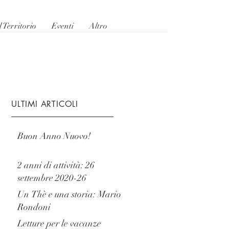
l Territorio
Eventi
Altro
ULTIMI ARTICOLI
Buon Anno Nuovo!
2 anni di attività: 26
settembre 2020-26
novembre2022
Un Thè e una storia: Mario
Rondoni
Letture per le vacanze