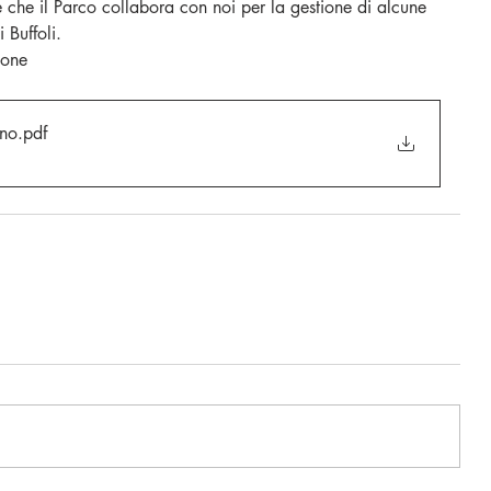
 e che il Parco collabora con noi per la gestione di alcune 
 Buffoli. 
ione
ino
.pdf