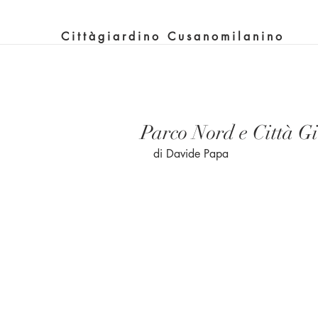
Cittàgiardino Cusanomilanino
Parco Nord e Città G
di Davide Papa