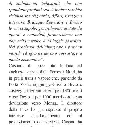
di stabilimenti industriali, che non
spandono profumi soavi. Inoltre sarebbe
richiuso tra Niguarda, Affori, Bruzzano
Inferiore, Bruzzano Superiore e Bresso
le cui casupole, generalmente abitate da
operai e contadini, formerebbero una
non bella cornice al villaggio giardino.
Nel problema dell’abitazione i principi
morali ed igienici devono sovrastare a
quello economico”
.
Cusano, di poco più lontana ed
anch'essa servita dalla Ferrovia Nord, ha
in più il tram a vapore che, partendo da
Porta Volta, raggiunge Cusano Bivio e
costeggia i terreni offerti per 1300 metri
verso Desio e per 1000 metri con la sua
deviazione verso Monza. Il direttore
della linea ha già espresso il proprio
interesse all'allargamento ed al
potenziamento del servizio. Cusano ha