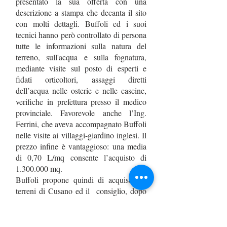
presentato la sua offerta con una
descrizione a stampa che decanta il sito
con molti dettagli. Buffoli ed i suoi
tecnici hanno però controllato di persona
tutte le informazioni sulla natura del
terreno, sull'acqua e sulla fognatura,
mediante visite sul posto di esperti e
fidati orticoltori, assaggi diretti
dell’acqua nelle osterie e nelle cascine,
verifiche in prefettura presso il medico
provinciale. Favorevole anche l’Ing.
Ferrini, che aveva accompagnato Buffoli
nelle visite ai villaggi-giardino inglesi. Il
prezzo infine è vantaggioso: una media
di 0,70 L/mq consente l’acquisto di
1.300.000
mq.
Buffoli propone quindi di acquistare i
terreni di Cusano ed il consiglio, dopo
ampia discussione, approva.