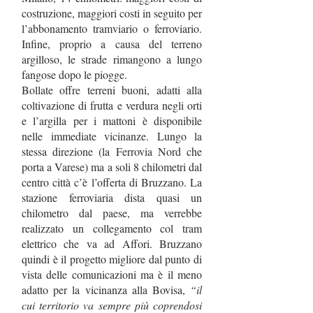
costruzione, maggiori costi in seguito per
l’abbonamento tramviario o ferroviario.
Infine, proprio a causa del terreno
argilloso, le strade rimangono a lungo
fangose dopo le piogge.
Bollate offre terreni buoni, adatti alla
coltivazione di frutta e verdura negli orti
e l’argilla per i mattoni è disponibile
nelle immediate vicinanze. Lungo la
stessa direzione (la Ferrovia Nord che
porta a Varese) ma a soli 8 chilometri dal
centro città c’è l’offerta di Bruzzano. La
stazione ferroviaria dista quasi un
chilometro dal paese, ma verrebbe
realizzato un collegamento col tram
elettrico che va ad Affori. Bruzzano
quindi è il progetto migliore dal punto di
vista delle comunicazioni ma è il meno
adatto per la vicinanza alla Bovisa,
“il
cui territorio va sempre più coprendosi